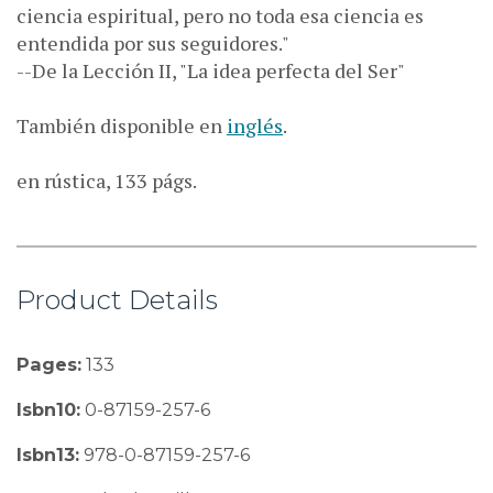
ciencia espiritual, pero no toda esa ciencia es
entendida por sus seguidores."
--De la Lección II, "La idea perfecta del Ser"
También disponible en
inglés
.
en rústica, 133 págs.
Product Details
Pages:
133
Isbn10:
0-87159-257-6
Isbn13:
978-0-87159-257-6