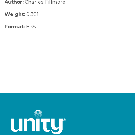
Author:
Charles Fillmore
Weight:
0,381
Format:
BKS