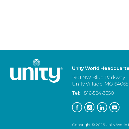
Unity World Headquarte
1901 NW Blue Parkway
Unity Village,
MO
64065
Tel:
816-524-3550
Copyright © 2026 Unity World H