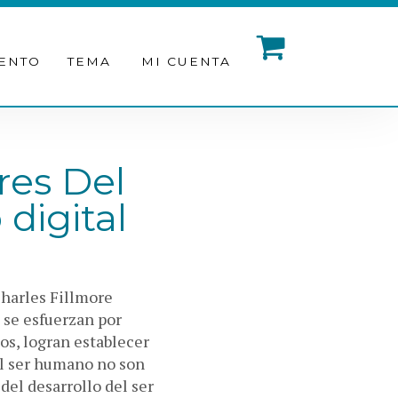
ENTO
TEMA
MI CUENTA
res Del
digital
Charles Fillmore
 se esfuerzan por
ios, logran establecer
del ser humano no son
el desarrollo del ser